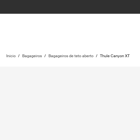
Início
/
Bagageiros
/
Bagageiros de teto aberto
/
Thule Canyon XT