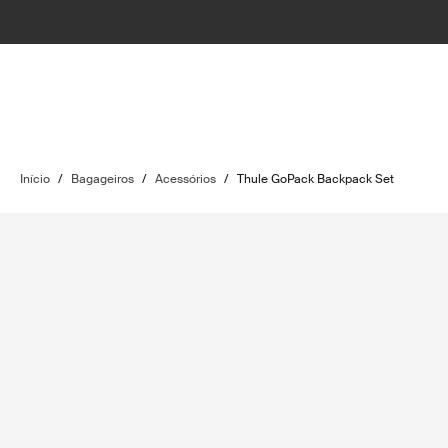
Início
/
Bagageiros
/
Acessórios
/
Thule GoPack Backpack Set