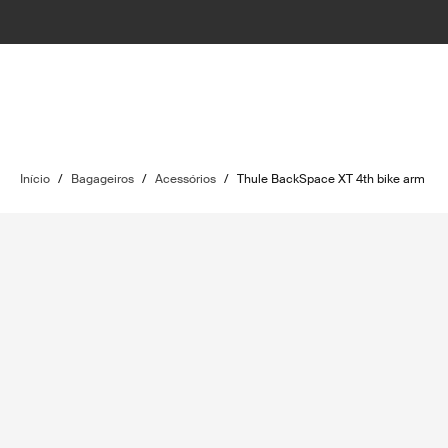
Início
/
Bagageiros
/
Acessórios
/
Thule BackSpace XT 4th bike arm