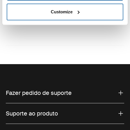
Instruções
Toggle guides and instructions
Customize
Fazer pedido de suporte
Suporte ao produto