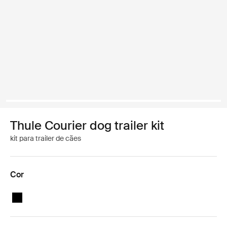
Thule Courier dog trailer kit
kit para trailer de cães
Cor
Thule Courier dog trailer kit Preto