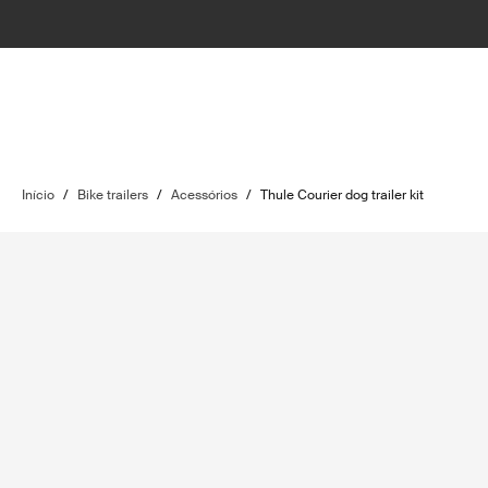
Início
/
Bike trailers
/
Acessórios
/
Thule Courier dog trailer kit