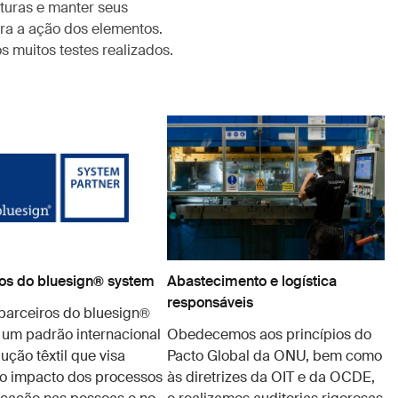
turas e manter seus
ra a ação dos elementos.
 muitos testes realizados.
s do bluesign® system
Abastecimento e logística
responsáveis
arceiros do bluesign®
 um padrão internacional
Obedecemos aos princípios do
ução têxtil que visa
Pacto Global da ONU, bem como
 o impacto dos processos
às diretrizes da OIT e da OCDE,