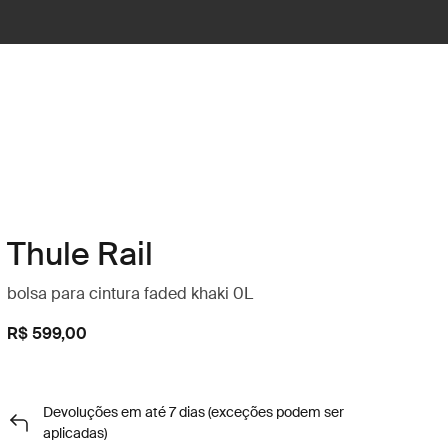
Thule Rail
bolsa para cintura faded khaki 0L
R$ 599,00
Devoluções em até 7 dias (exceções podem ser
aplicadas)