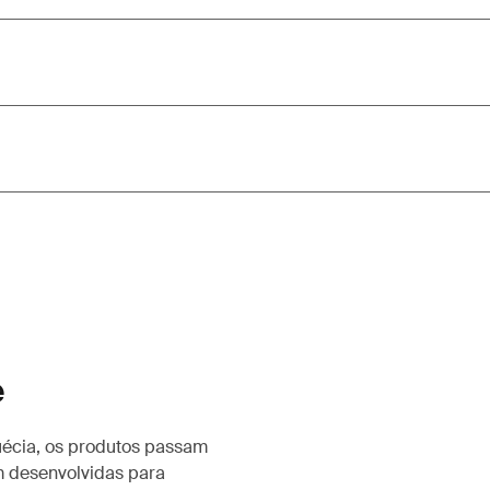
e
uécia, os produtos passam
m desenvolvidas para