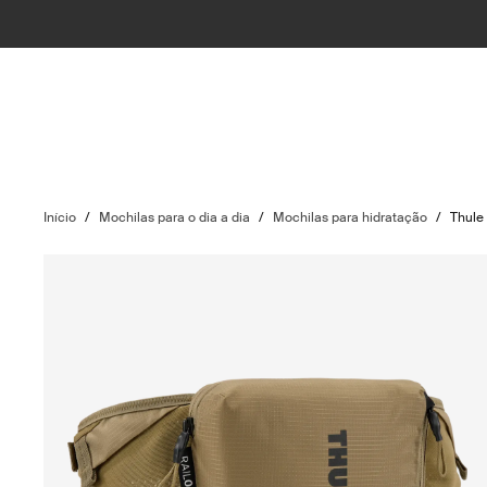
Início
/
Mochilas para o dia a dia
/
Mochilas para hidratação
/
Thule 