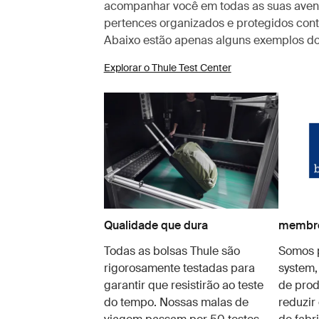
acompanhar você em todas as suas aven
pertences organizados e protegidos cont
Abaixo estão apenas alguns exemplos dos
Explorar o Thule Test Center
Qualidade que dura
membro
Todas as bolsas Thule são
Somos p
rigorosamente testadas para
system,
garantir que resistirão ao teste
de prod
do tempo. Nossas malas de
reduzir