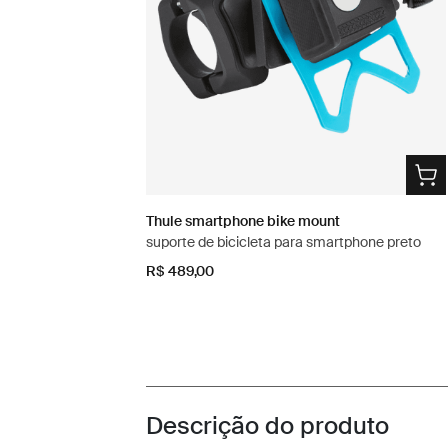
Thule smartphone bike mount
suporte de bicicleta para smartphone preto
R$ 489,00
Descrição do produto
Toggle overview