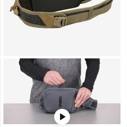
Play video