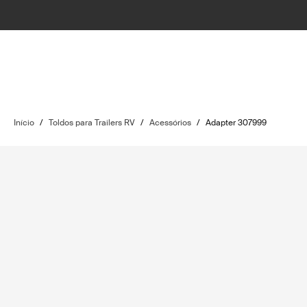
Início
/
Toldos para Trailers RV
/
Acessórios
/
Adapter 307999