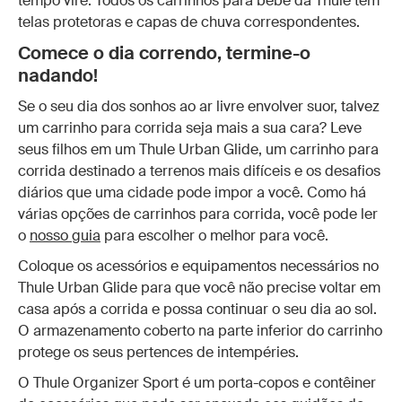
tempo vire. Todos os carrinhos para bebê da Thule têm
telas protetoras e capas de chuva correspondentes.
Comece o dia correndo, termine-o
nadando!
Se o seu dia dos sonhos ao ar livre envolver suor, talvez
um carrinho para corrida seja mais a sua cara? Leve
seus filhos em um Thule Urban Glide, um carrinho para
corrida destinado a terrenos mais difíceis e os desafios
diários que uma cidade pode impor a você. Como há
várias opções de carrinhos para corrida, você pode ler
o
nosso guia
para escolher o melhor para você.
Coloque os acessórios e equipamentos necessários no
Thule Urban Glide para que você não precise voltar em
casa após a corrida e possa continuar o seu dia ao sol.
O armazenamento coberto na parte inferior do carrinho
protege os seus pertences de intempéries.
O Thule Organizer Sport é um porta-copos e contêiner