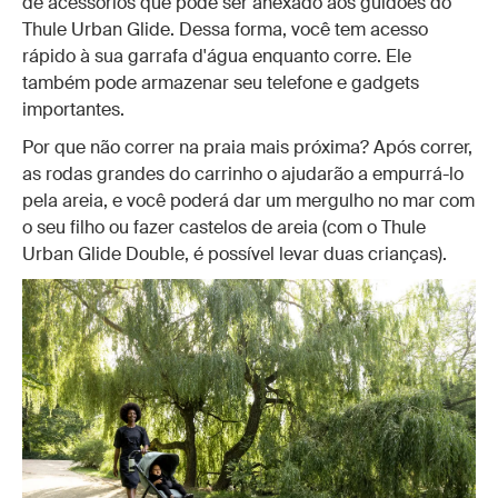
de acessórios que pode ser anexado aos guidões do
Thule Urban Glide. Dessa forma, você tem acesso
rápido à sua garrafa d'água enquanto corre. Ele
também pode armazenar seu telefone e gadgets
importantes.
Por que não correr na praia mais próxima? Após correr,
as rodas grandes do carrinho o ajudarão a empurrá-lo
pela areia, e você poderá dar um mergulho no mar com
o seu filho ou fazer castelos de areia (com o Thule
Urban Glide Double, é possível levar duas crianças).