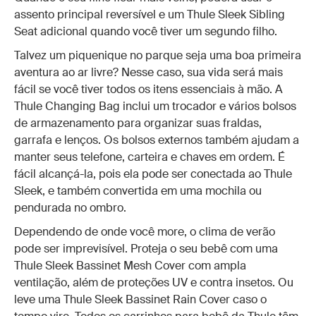
assento principal reversível e um Thule Sleek Sibling
Seat adicional quando você tiver um segundo filho.
Talvez um piquenique no parque seja uma boa primeira
aventura ao ar livre? Nesse caso, sua vida será mais
fácil se você tiver todos os itens essenciais à mão. A
Thule Changing Bag inclui um trocador e vários bolsos
de armazenamento para organizar suas fraldas,
garrafa e lenços. Os bolsos externos também ajudam a
manter seus telefone, carteira e chaves em ordem. É
fácil alcançá-la, pois ela pode ser conectada ao Thule
Sleek, e também convertida em uma mochila ou
pendurada no ombro.
Dependendo de onde você more, o clima de verão
pode ser imprevisível. Proteja o seu bebê com uma
Thule Sleek Bassinet Mesh Cover com ampla
ventilação, além de proteções UV e contra insetos. Ou
leve uma Thule Sleek Bassinet Rain Cover caso o