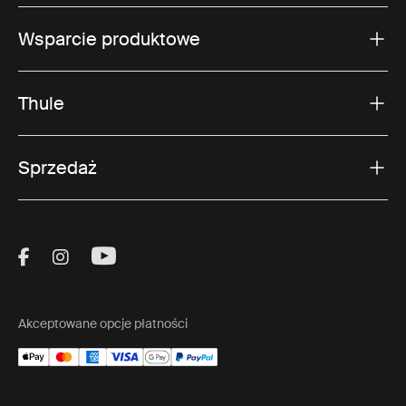
Wsparcie produktowe
Thule
Sprzedaż
Visit Thule on Facebook (external link)
Visit Thule on Instagram (external link)
Visit Thule on Youtube (external lin
Akceptowane opcje płatności