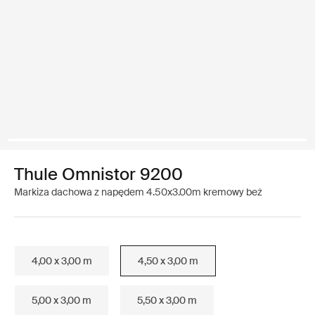
Thule Omnistor 9200
Markiza dachowa z napędem 4.50x3.00m kremowy beż
4,00 x 3,00 m
4,50 x 3,00 m
5,00 x 3,00 m
5,50 x 3,00 m