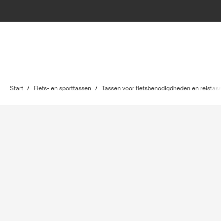
Start
/
Fiets- en sporttassen
/
Tassen voor fietsbenodigdheden en reistas