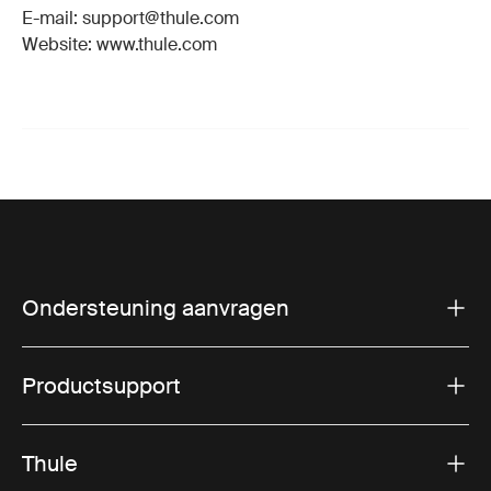
E-mail: support@thule.com
Website: www.thule.com
Ondersteuning aanvragen
Productsupport
Thule