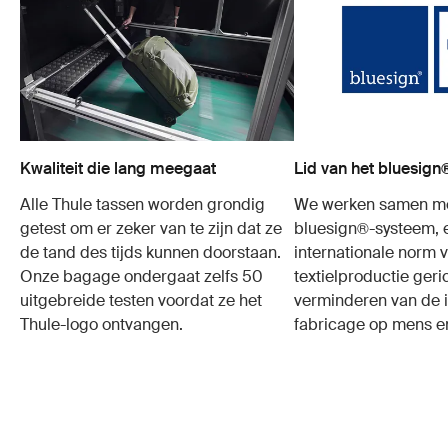
Kwaliteit die lang meegaat
Lid van het bluesig
Alle Thule tassen worden grondig
We werken samen me
getest om er zeker van te zijn dat ze
bluesign®-systeem, 
de tand des tijds kunnen doorstaan.
internationale norm 
Onze bagage ondergaat zelfs 50
textielproductie geri
uitgebreide testen voordat ze het
verminderen van de 
Thule-logo ontvangen.
fabricage op mens en