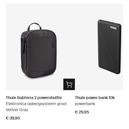
Thule Subterra 2 powershuttle
Thule power bank 10k
Elektronica opbergsysteem groot
powerbank
Vetiver Gray
€ 29,95
€ 39,95