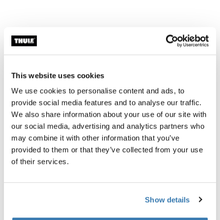
Alle eigenschappen
Toggle features
Technische specificaties
Toggle techspec
This website uses cookies
We use cookies to personalise content and ads, to
Instructies
Toggle guides and instructions
provide social media features and to analyse our traffic.
We also share information about your use of our site with
our social media, advertising and analytics partners who
Beoordelingen
Toggle overview
may combine it with other information that you’ve
provided to them or that they’ve collected from your use
of their services.
Show details