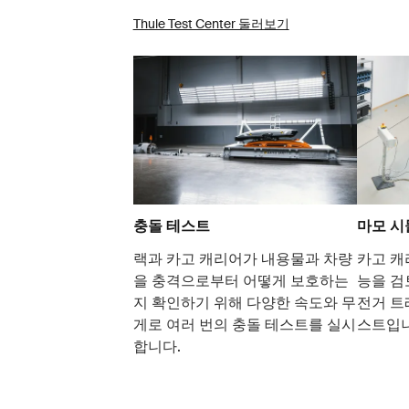
Thule Test Center 둘러보기
충돌 테스트
마모 
랙과 카고 캐리어가 내용물과 차량
카고 캐
을 충격으로부터 어떻게 보호하는
능을 검
지 확인하기 위해 다양한 속도와 무
전거 트
게로 여러 번의 충돌 테스트를 실시
스트입니
합니다.