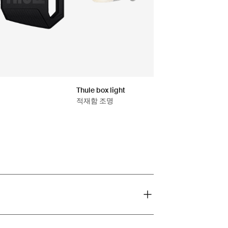
Thule box light
적재함 조명