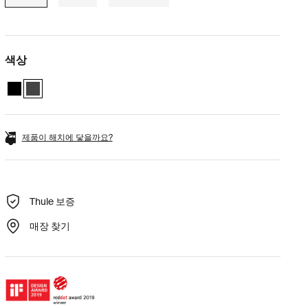
색상
Thule Vector M Black Metallic
Thule Vector M Titan Matte (selected)
제품이 해치에 닿을까요?
Thule 보증
매장 찾기