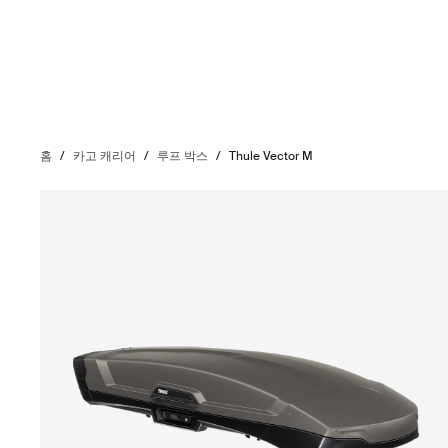
홈
/
카고 캐리어
/
루프 박스
/
Thule Vector M