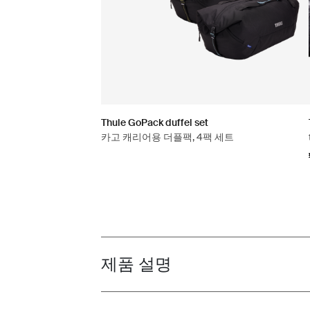
Thule GoPack duffel set
카고 캐리어용 더플팩, 4팩 세트
제품 설명
Toggle overview