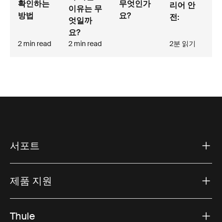
확인하는
무엇인가
리어 안
이유는 무
방법
요?
전:
엇일까
요?
2 min read
2 min read
2분 읽기
서포트
제품 지원
Thule