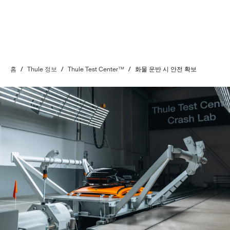
홈
/
Thule 정보
/
Thule Test Center™
/
화물 운반 시 안전 확보