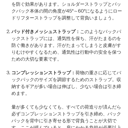
を防ぐ効果があります。ショルダーストラップとバッ
クパック本体の間の角度が45°～60°になるようにロー
ドリフターストラップを調整して背負いましょう。
パッド付きメッシュストラップ：
このようなバックパ
ックストラップには、通気性を保ち、汗がたまるのを
防ぐ働きがあります。汗がたまってしまうと皮膚がす
りむけやすくなるため、通気性は行動中の安全を保つ
ための大切な要素です。
コンプレッションストラップ：
荷物の重さに応じてバ
ックパックのサイズを調節するためのストラップ。収
納するギアが多い場合は伸ばし、少ない場合は引き締
めます。
量が多くても少なくても、すべての荷造りが済んだら
必ずコンプレッションストラップを引き締め、バック
パックを背中に引き寄せる形で背負うことが大切で
す。ここが緩んでいると、肩にかかる負担が必要以上