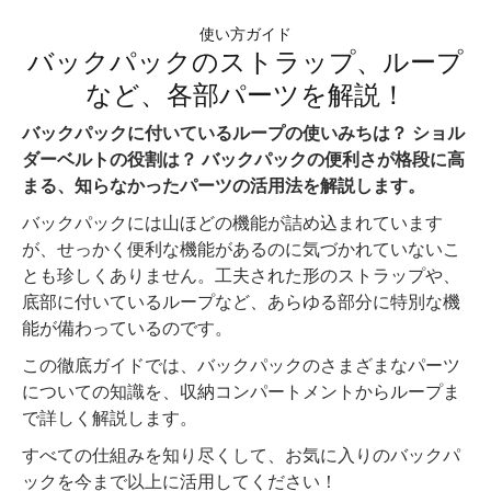
使い方ガイド
バックパックのストラップ、ループ
など、各部パーツを解説！
バックパックに付いているループの使いみちは？ ショル
ダーベルトの役割は？ バックパックの便利さが格段に高
まる、知らなかったパーツの活用法を解説します。
バックパックには山ほどの機能が詰め込まれています
が、せっかく便利な機能があるのに気づかれていないこ
とも珍しくありません。工夫された形のストラップや、
底部に付いているループなど、あらゆる部分に特別な機
能が備わっているのです。
この徹底ガイドでは、バックパックのさまざまなパーツ
についての知識を、収納コンパートメントからループま
で詳しく解説します。
すべての仕組みを知り尽くして、お気に入りのバックパ
ックを今まで以上に活用してください！