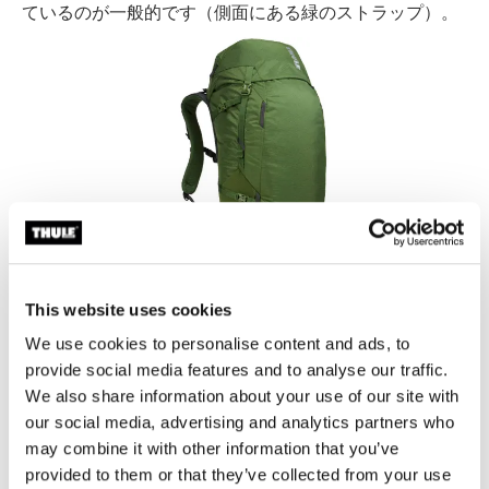
ているのが一般的です（側面にある緑のストラップ）。
This website uses cookies
We use cookies to personalise content and ads, to
例：Thule Alltrail 45L
provide social media features and to analyse our traffic.
We also share information about your use of our site with
後部積載ストラップ：
これも意味がわかりにくいストラ
our social media, advertising and analytics partners who
ップです。後部積載ストラップはハイキングバックパッ
may combine it with other information that you’ve
クの底に付いていて、寝袋やスリーピングマットをバッ
provided to them or that they’ve collected from your use