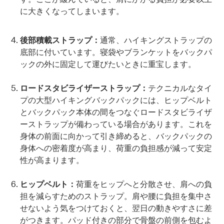
に大きくなってしまいます。
後部積載ストラップ：
通常、ハイキングストラップの
底部に付いています。寝袋やブランケットをバックパ
ックの外に固定して運びたいときに重宝します。
ロードスタビライザーストラップ：
テクニカルなタイ
プの大型ハイキングバックパックには、ヒップベルト
とバックパック本体の間をつなぐロードスタビライザ
ーストラップが備わっている場合があります。これを
身体の前面に向かって引き締めると、バックパックの
身体への密着度が高まり、荷重の負担感が減って安定
性が高まります。
ヒップベルト：
荷重をヒップへと分散させ、肩への負
担を減らすためのストラップ。肩や腰に負担を集中さ
せないよう気をつけておくと、翌日の動きやすさに差
がつきます。パッド付きの部分で骨盤の前側を包むよ