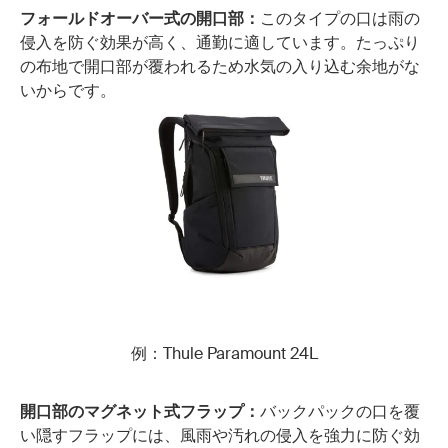
フォールドオーバー式の開口部：
このタイプの口は雨の
侵入を防ぐ効果が高く、通勤に適しています。たっぷり
の布地で開口部が覆われるため水気の入り込む余地がな
いからです。
例：Thule Paramount 24L
開口部のマグネット式フラップ：
バックパックの口を覆
い隠すフラップには、風雨や汚れの侵入を強力に防ぐ効