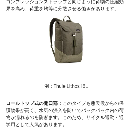
コンプレッションストラップと同じように荷物の圧縮効
果を高め、荷重を均等に分散させる働きがあります。
例：Thule Lithos 16L
ロールトップ式の開口部：
このタイプも悪天候からの保
護効果が高く、水気の浸入を防いでバックパック内の荷
物が濡れるのを防ぎます。このため、サイクル通勤・通
学用として人気があります。