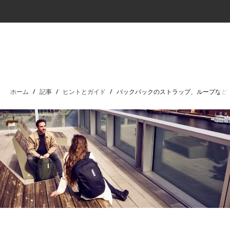
ホーム
/
記事
/
ヒントとガイド
/
バックパックのストラップ、ループなど