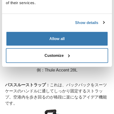
クパックの外に固定して運びたいときに重宝します。
of their services.
Show details
Allow all
Customize
例：Thule Accent 28L
パススルーストラップ：
これは、バックパックをスーツ
ケースのハンドルに通してしっかり固定するストラッ
プ。空港内を歩き回るのが格段に楽になるアイデア機能
です。