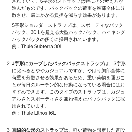
されていて、S字形のストラップは特にその考え方が
進んだものです。バックパックの荷重を胸部全体に分
散させ、肩にかかる負担を減らす効果があります。
S字形ショルダーストラップは、スポーティなバック
パック、30 Lを超える大型バックパック、ハイキング
バックパックの多くに採用されています。
例：Thule Subterra 30L
J字形にカーブしたバックパックストラップ
は、S字形
に比べるとややカジュアルですが、やはり胸部全体に
荷重を分散させる効果があるため、重い荷物を運ぶこ
とが毎日のルーチン的な行動になっている場合にはお
すすめできます。このタイプのストラップは、カジュ
アルさとスポーティさを兼ね備えたバックパックに採
用されています。
例：Thule Lithos 16L
直線的な形のストラップ
は、軽い荷物を想定した普段