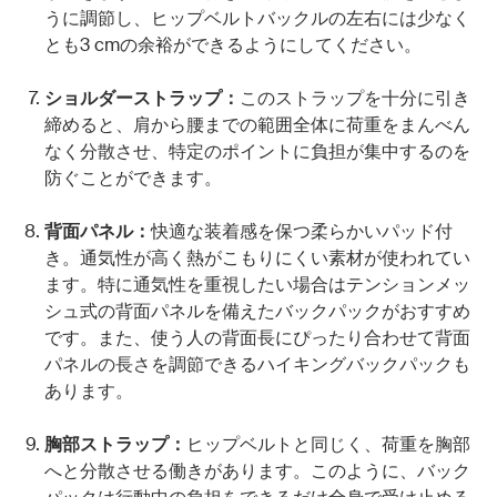
うに調節し、ヒップベルトバックルの左右には少なく
とも3 cmの余裕ができるようにしてください。
ショルダーストラップ：
このストラップを十分に引き
締めると、肩から腰までの範囲全体に荷重をまんべん
なく分散させ、特定のポイントに負担が集中するのを
防ぐことができます。
背面パネル：
快適な装着感を保つ柔らかいパッド付
き。通気性が高く熱がこもりにくい素材が使われてい
ます。特に通気性を重視したい場合はテンションメッ
シュ式の背面パネルを備えたバックパックがおすすめ
です。また、使う人の背面長にぴったり合わせて背面
パネルの長さを調節できるハイキングバックパックも
あります。
胸部ストラップ：
ヒップベルトと同じく、荷重を胸部
へと分散させる働きがあります。このように、バック