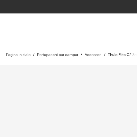
Pagina iniziale
/
Portapacchi per camper
/
Accessori
/
Thule Elite G2 3rd 