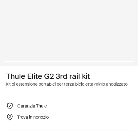
Thule Elite G2 3rd rail kit
kit di estensione portabici per terza bicicletta grigio anodizzato
Garanzia Thule
Trova in negozio