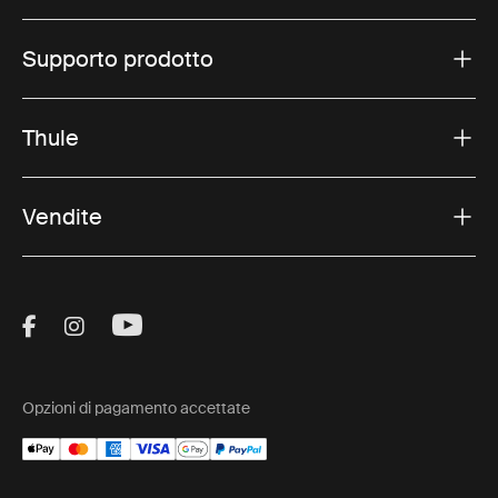
Supporto prodotto
Thule
Vendite
Visit Thule on Facebook (external link)
Visit Thule on Instagram (external link)
Visit Thule on Youtube (external lin
Opzioni di pagamento accettate