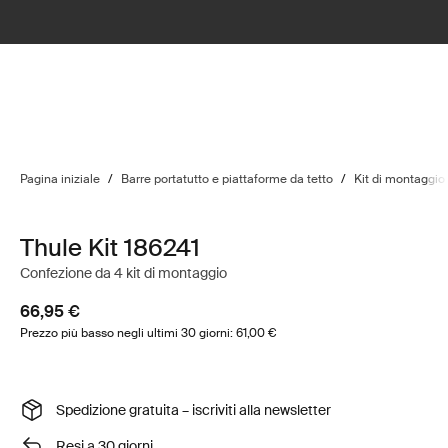
Pagina iniziale
/
Barre portatutto e piattaforme da tetto
/
Kit di montaggio
Thule Kit 186241
Confezione da 4 kit di montaggio
66,95 €
Prezzo più basso negli ultimi 30 giorni: 61,00 €
Spedizione gratuita – iscriviti alla newsletter
Resi a 30 giorni