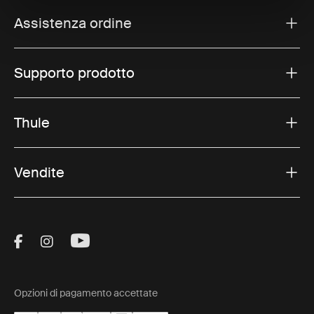
Assistenza ordine
Supporto prodotto
Thule
Vendite
Visit Thule on Facebook (external link)
Visit Thule on Instagram (external link)
Visit Thule on Youtube (external lin
Opzioni di pagamento accettate