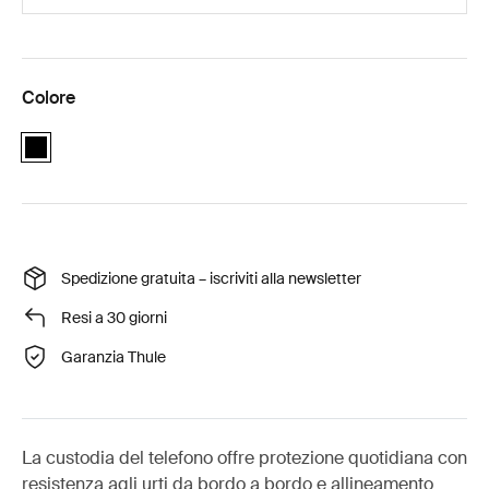
Colore
black
Spedizione gratuita – iscriviti alla newsletter
Resi a 30 giorni
Garanzia Thule
La custodia del telefono offre protezione quotidiana con
resistenza agli urti da bordo a bordo e allineamento