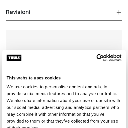
Revisioni
Toggle overview
This website uses cookies
We use cookies to personalise content and ads, to
provide social media features and to analyse our traffic.
We also share information about your use of our site with
our social media, advertising and analytics partners who
may combine it with other information that you’ve
provided to them or that they’ve collected from your use
of their services.