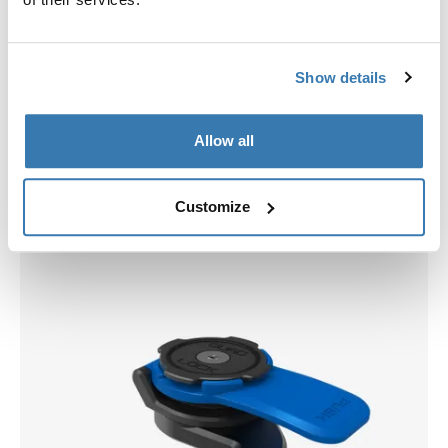
Show details
Allow all
Scegli una custodia
Customize