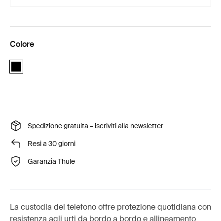
Colore
black
Spedizione gratuita – iscriviti alla newsletter
Resi a 30 giorni
Garanzia Thule
La custodia del telefono offre protezione quotidiana con
resistenza agli urti da bordo a bordo e allineamento