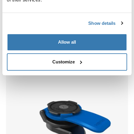
Show details
Allow all
Scegli una custodia
Customize