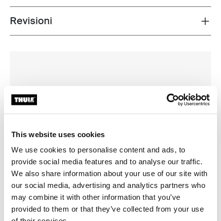
Revisioni
Toggle overview
This website uses cookies
We use cookies to personalise content and ads, to
provide social media features and to analyse our traffic.
We also share information about your use of our site with
our social media, advertising and analytics partners who
may combine it with other information that you’ve
provided to them or that they’ve collected from your use
of their services.