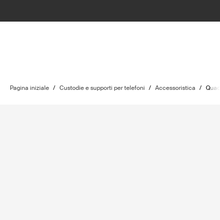
Pagina iniziale
/
Custodie e supporti per telefoni
/
Accessoristica
/
Quad