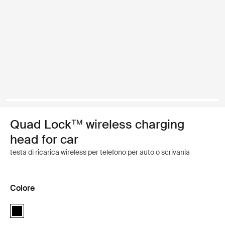
Quad Lock™ wireless charging
head for car
testa di ricarica wireless per telefono per auto o scrivania
Colore
Quad Lock™ wireless charging head for car Nero (selected)