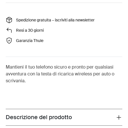
Spedizione gratuita – iscriviti alla newsletter
Resi a 30 giorni
Garanzia Thule
Mantieni il tuo telefono sicuro e pronto per qualsiasi
avventura con la testa di ricarica wireless per auto o
scrivania.
Descrizione del prodotto
Toggle overview