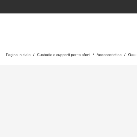
Pagina iniziale
/
Custodie e supporti per telefoni
/
Accessoristica
/
Quad