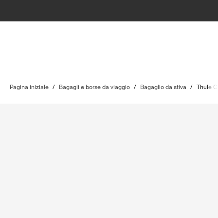
Pagina iniziale
/
Bagagli e borse da viaggio
/
Bagaglio da stiva
/
Thule 