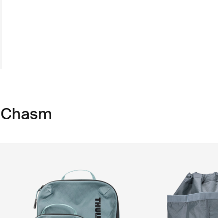
e Chasm