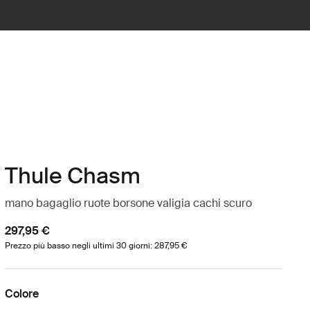
Thule Chasm
mano bagaglio ruote borsone valigia cachi scuro
297,95 €
Prezzo più basso negli ultimi 30 giorni: 287,95 €
Colore