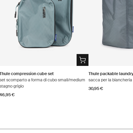
Thule compression cube set
Thule packable laundr
set scomparto a forma di cubo small/medium
sacca per la biancheria 
stagno grigio
30,95 €
46,95 €