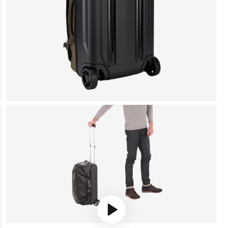
Play video