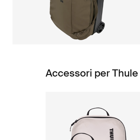
Accessori per Thul