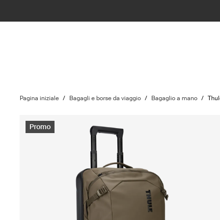
Pagina iniziale
/
Bagagli e borse da viaggio
/
Bagaglio a mano
/
Thu
Promo