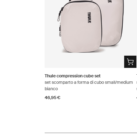
Thule compression cube set
set scomparto a forma di cubo small/medium
bianco
46,95 €