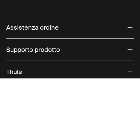
Assistenza ordine
Supporto prodotto
Thule
Vendite
Visit Thule on Facebook (external link)
Visit Thule on Instagram (external link)
Visit Thule on Youtube (external lin