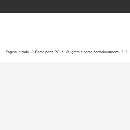
Pagina iniziale
/
Borse porta PC
/
Valigette e borse portadocumenti
/
Th