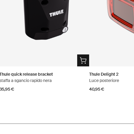
Thule quick release bracket
Thule Delight 2
staffa a sgancio rapido nera
Luce posteriore
35,95 €
40,95 €