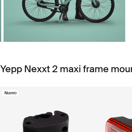
 Yepp Nexxt 2 maxi frame mou
Nuovo