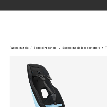
Pagina iniziale
/
Seggiolini per bici
/
Seggiolino da bici posteriore
/
T