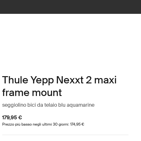
Thule Yepp Nexxt 2 maxi
frame mount
seggiolino bici da telaio blu aquamarine
179,95 €
Prezzo più basso negli ultimi 30 giorni: 174,95 €