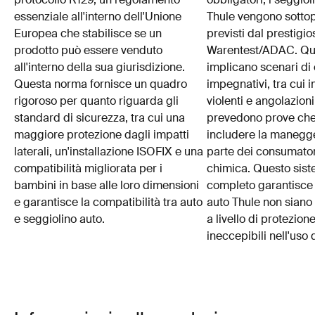
essenziale all'interno dell'Unione
Thule vengono sottopo
Europea che stabilisce se un
previsti dal prestigio
prodotto può essere venduto
Warentest/ADAC. Que
all'interno della sua giurisdizione.
implicano scenari di 
Questa norma fornisce un quadro
impegnativi, tra cui i
rigoroso per quanto riguarda gli
violenti e angolazioni 
standard di sicurezza, tra cui una
prevedono prove che
maggiore protezione dagli impatti
includere la manegg
laterali, un'installazione ISOFIX e una
parte dei consumator
compatibilità migliorata per i
chimica. Questo sist
bambini in base alle loro dimensioni
completo garantisce 
e garantisce la compatibilità tra auto
auto Thule non siano 
e seggiolino auto.
a livello di protezio
ineccepibili nell'uso 