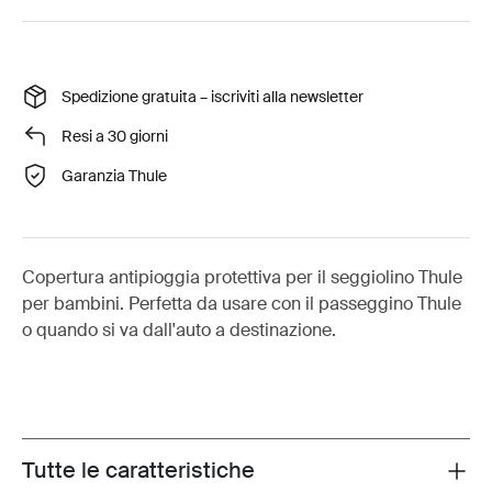
Spedizione gratuita – iscriviti alla newsletter
Resi a 30 giorni
Garanzia Thule
Copertura antipioggia protettiva per il seggiolino Thule
per bambini. Perfetta da usare con il passeggino Thule
o quando si va dall'auto a destinazione.
Tutte le caratteristiche
Toggle features