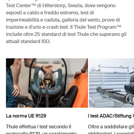
Test Center™ di Hillerstorp, Svezia, dove vengono
esposti a caldo e freddo estremo, test di
impermeabilità e caduta, galleria del vento, prove di
trazione e d'urto e crash test. Il Thule Test Program™
include oltre 25 standard di test Thule che superano gli
attuali standard ISO.
La norma UE R129
I test ADAC/Stiftung
Thule effettua i test secondo il
Oltre a soddisfare gl
protocollo R129, un regolamento
obbligatori, i seggiol