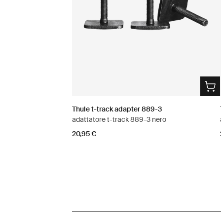
Thule t-track adapter 889-3
adattatore t-track 889-3 nero
20,95 €