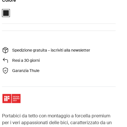
Colore
Thule TopRide Nero (selected)
Spedizione gratuita – iscriviti alla newsletter
Resi a 30 giorni
Garanzia Thule
Portabici da tetto con montaggio a forcella premium
per i veri appassionati delle bici, caratterizzato da un