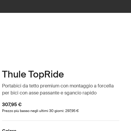
Thule TopRide
Portabici da tetto premium con montaggio a forcella
per bici con asse passante e sgancio rapido
307,95 €
Prezzo più basso negli ultimi 30 giorni: 297,95 €