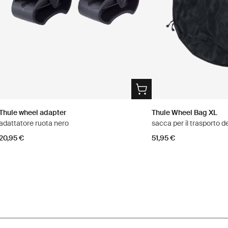
Thule wheel adapter
Thule Wheel Bag XL
adattatore ruota nero
sacca per il trasporto d
20,95 €
51,95 €