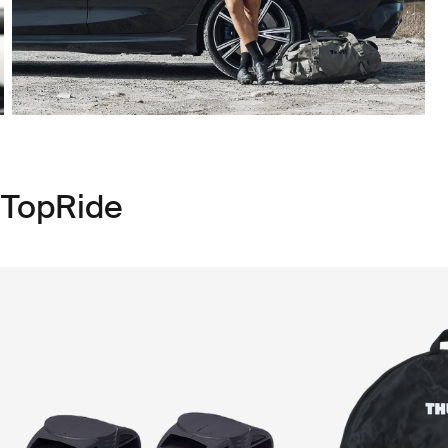
 TopRide