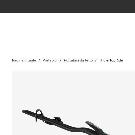
Pagina iniziale
/
Portabici
/
Portabici da tetto
/
Thule TopRide