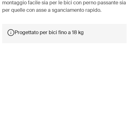
montaggio facile sia per le bici con perno passante sia
per quelle con asse a sganciamento rapido.
Progettato per bici fino a 18 kg