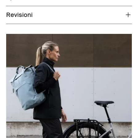
Revisioni
Toggle overview