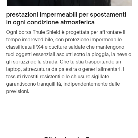
prestazioni impermeabili per spostamenti
in ogni condizione atmosferica
Ogni borsa Thule Shield è progettata per affrontare il
tempo imprevedibile, con protezione impermeabile
classificata IPX4 e cuciture saldate che mantengono i
tuoi oggetti essenziali asciutti sotto la pioggia, la neve o
gli spruzzi della strada. Che tu stia trasportando un
laptop, attrezzatura da palestra o generi alimentari, i
tessuti rivestiti resistenti e le chiusure sigillate
garantiscono tranquillità, indipendentemente dalle
previsioni.