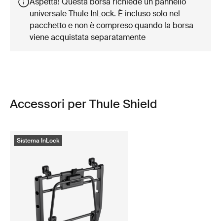
Aspetta! Questa borsa richiede un pannello
universale Thule InLock. È incluso solo nel
pacchetto e non è compreso quando la borsa
viene acquistata separatamente
Accessori per Thule Shield
Sistema InLock