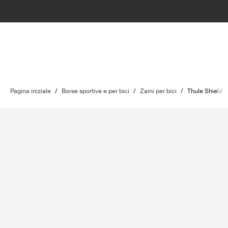
Pagina iniziale
/
Borse sportive e per bici
/
Zaini per bici
/
Thule Shield