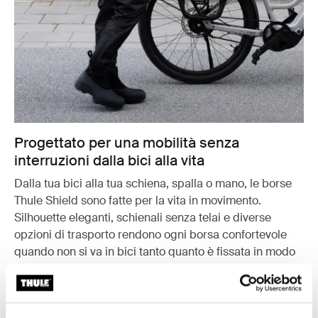
Progettato per una mobilità senza
interruzioni dalla bici alla vita
Dalla tua bici alla tua schiena, spalla o mano, le borse
Thule Shield sono fatte per la vita in movimento.
Silhouette eleganti, schienali senza telai e diverse
opzioni di trasporto rendono ogni borsa confortevole
quando non si va in bici tanto quanto è fissata in modo
sicura su di essa. Che tu stia andando al lavoro,
incontrando amici o andando in palestra, queste borse
si adattano al tuo stile di vita.