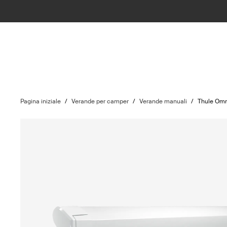
Pagina iniziale
/
Verande per camper
/
Verande manuali
/
Thule Omn