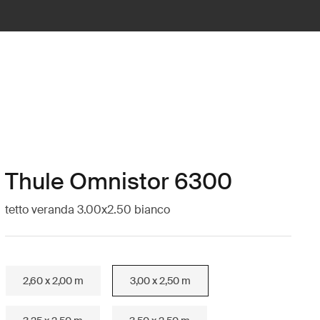
Thule Omnistor 6300
tetto veranda 3.00x2.50 bianco
2,60 x 2,00 m
3,00 x 2,50 m