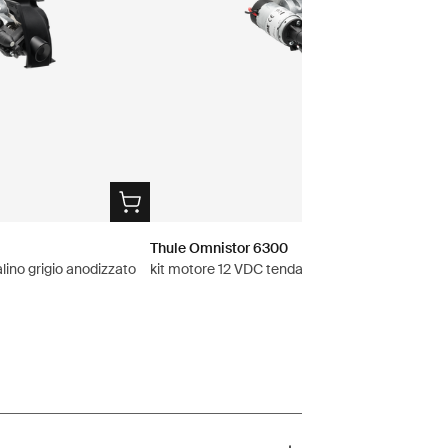
Thule Omnistor 6300
lino grigio anodizzato
kit motore 12 VDC tendalino nero antracite