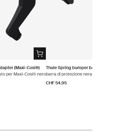
adapter (Maxi-Cosi®)
Thule Spring bumper bar
uto per Maxi-Cosi® nero
barra di protezione nera
CHF 54.95