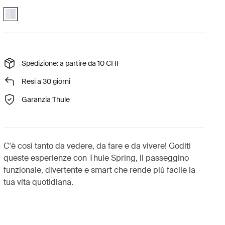
Thule Spring chassis Alluminio (selected)
Spedizione: a partire da 10 CHF
Resi a 30 giorni
Garanzia Thule
C'è così tanto da vedere, da fare e da vivere! Goditi
queste esperienze con Thule Spring, il passeggino
funzionale, divertente e smart che rende più facile la
tua vita quotidiana.