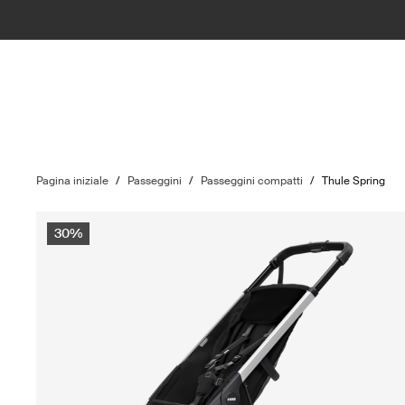
Pagina iniziale
/
Passeggini
/
Passeggini compatti
/
Thule Spring
30%