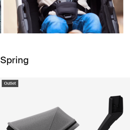
 Spring
Outlet