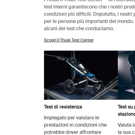
test interni garantiscono che i nostri prod
condizioni più difficili. Dopotutto, i nostr
per le persone più importanti del mondo. 
alcuni dei test che conduciamo.
Scopri il Thule Test Center
Test di resistenza
Test su 
stazio
Impiegato per valutare le
prestazioni in condizioni che
Valuta l
potrebbe dover affrontare
la sua 