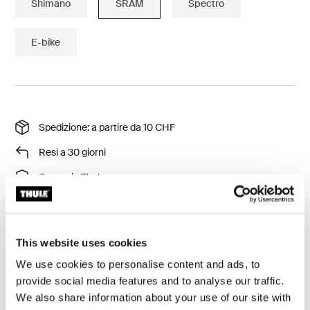
Shimano
SRAM
Spectro
E-bike
Spedizione: a partire da 10 CHF
Resi a 30 giorni
Garanzia Thule
Consente di fissare un kit per l'aggancio alla bicicletta
This website uses cookies
alle bici con un mozzo interno.
We use cookies to personalise content and ads, to
provide social media features and to analyse our traffic.
We also share information about your use of our site with