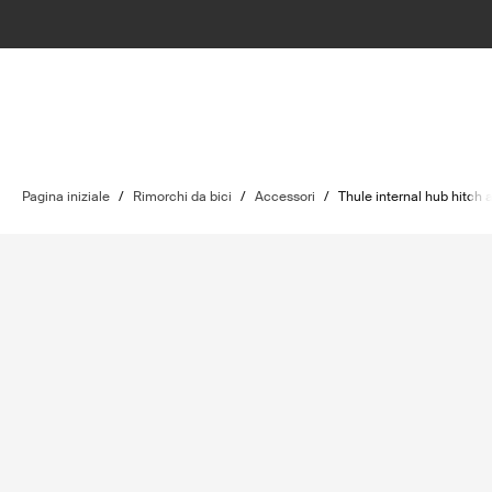
Pagina iniziale
/
Rimorchi da bici
/
Accessori
/
Thule internal hub hitch 