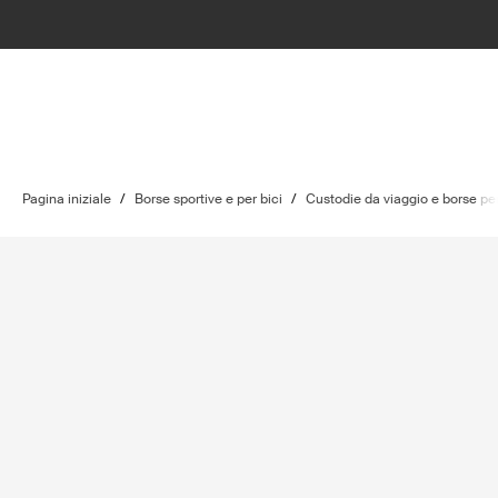
Pagina iniziale
/
Borse sportive e per bici
/
Custodie da viaggio e borse per