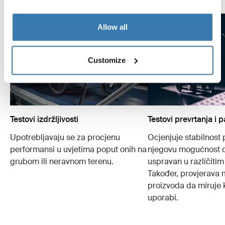
Allow all
Customize
Testovi izdržljivosti
Testovi prevrtanja i 
Upotrebljavaju se za procjenu
Ocjenjuje stabilnost 
performansi u uvjetima poput onih na
njegovu mogućnost 
grubom ili neravnom terenu.
uspravan u različitim
Također, provjerava
proizvoda da miruje 
uporabi.