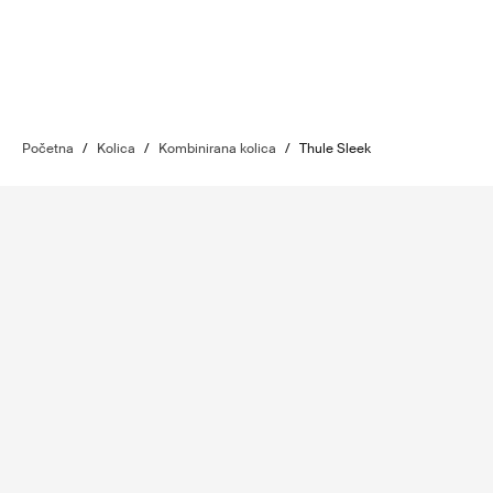
Početna
/
Kolica
/
Kombinirana kolica
/
Thule Sleek