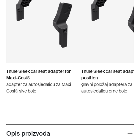
Thule Sleek car seat adapter for
Thule Sleek car seat adapter
Maxi-Cosi®
position
adapter za autosjedalicu za Maxi-
glavni položaj adaptera za
Cosi® sive boje
autosjedalicu crne boje
Opis proizvoda
Toggle overview