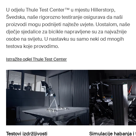
U odjelu Thule Test Center™ u mjestu Hillerstorp,
Švedska, naše rigorozno testiranje osigurava da naši
proizvodi mogu podnijeti najteže uvjete. Uostalom, naše
dječje sjedalice za bicikle napravljene su za najvažnije
osobe na svijetu. U nastavku su samo neki od mnogih
testova koje provodimo.
Istražite odjel Thule Test Center
Testovi izdržljivosti
Simulacije habanja i 