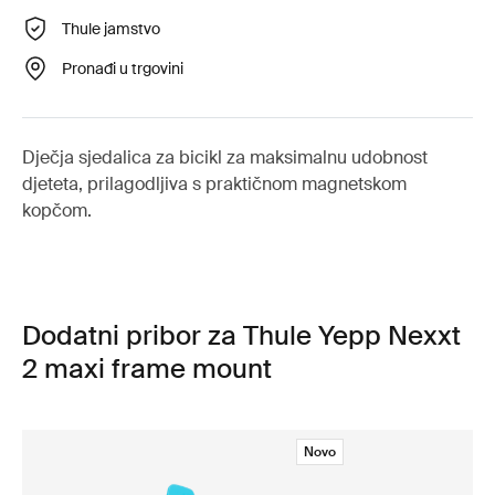
Thule jamstvo
Pronađi u trgovini
Dječja sjedalica za bicikl za maksimalnu udobnost
djeteta, prilagodljiva s praktičnom magnetskom
kopčom.
Dodatni pribor za Thule Yepp Nexxt
2 maxi frame mount
Novo