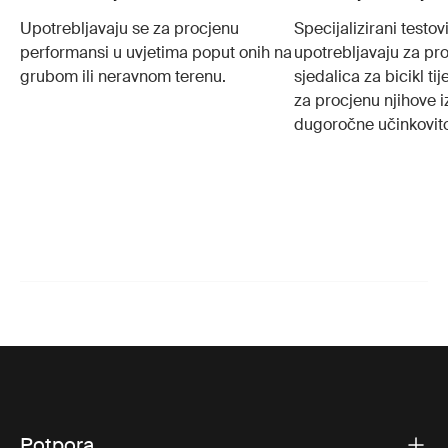
Upotrebljavaju se za procjenu
Specijalizirani testovi
performansi u uvjetima poput onih na
upotrebljavaju za pro
grubom ili neravnom terenu.
sjedalica za bicikl t
za procjenu njihove iz
dugoročne učinkovito
Potpora