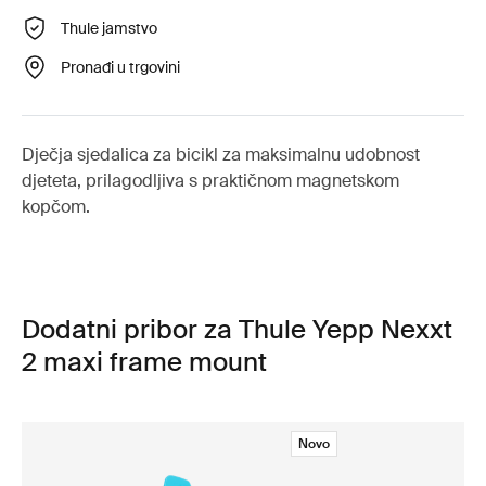
Thule jamstvo
Pronađi u trgovini
Dječja sjedalica za bicikl za maksimalnu udobnost
djeteta, prilagodljiva s praktičnom magnetskom
kopčom.
Dodatni pribor za Thule Yepp Nexxt
2 maxi frame mount
Novo