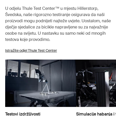
U odjelu Thule Test Center™ u mjestu Hillerstorp,
Švedska, naše rigorozno testiranje osigurava da naši
proizvodi mogu podnijeti najteže uvjete. Uostalom, naše
dječje sjedalice za bicikle napravljene su za najvažnije
osobe na svijetu. U nastavku su samo neki od mnogih
testova koje provodimo.
Istražite odjel Thule Test Center
Testovi izdržljivosti
Simulacije habanja i 