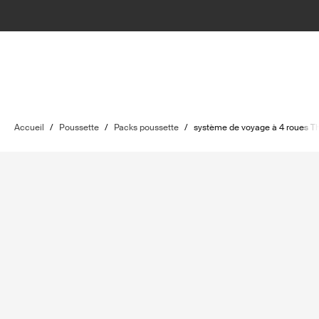
Accueil
/
Poussette
/
Packs poussette
/
système de voyage à 4 roues Th