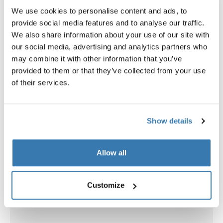
We use cookies to personalise content and ads, to
provide social media features and to analyse our traffic.
We also share information about your use of our site with
our social media, advertising and analytics partners who
Explorer les offres groupées
may combine it with other information that you’ve
provided to them or that they’ve collected from your use
of their services.
Obtenez un cadeau...
Show details
Allow all
Customize