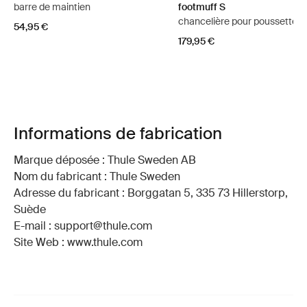
barre de maintien
footmuff S
chancelière pour poussette n
54,95 €
179,95 €
Informations de fabrication
Marque déposée : Thule Sweden AB
Nom du fabricant : Thule Sweden
Adresse du fabricant : Borggatan 5, 335 73 Hillerstorp,
Suède
E-mail : support@thule.com
Site Web : www.thule.com