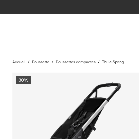
Accueil
/
Poussette
/
Poussettes compactes
/
Thule Spring
30%