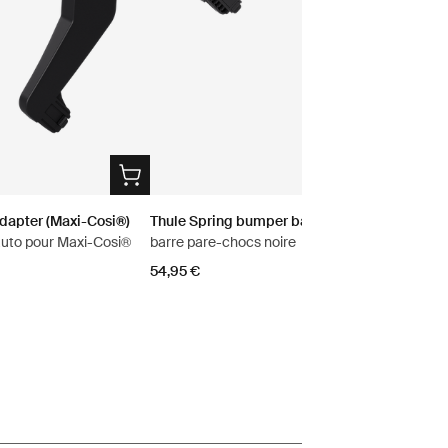
adapter (Maxi-Cosi®)
Thule Spring bumper bar
auto pour Maxi-Cosi®
barre pare-chocs noire
54,95 €