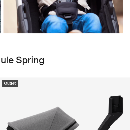
ule Spring
Outlet