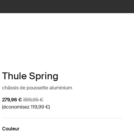
Thule Spring
châssis de poussette aluminium
Prix de vente
Prix d’origine
279,96 €
399,95 €
(économisez 119,99 €)
Couleur