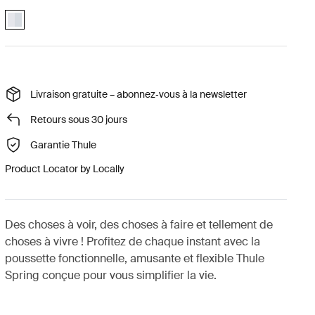
Thule Spring chassis Aluminium (selected)
Livraison gratuite – abonnez‑vous à la newsletter
Retours sous 30 jours
Garantie Thule
Product Locator by Locally
Des choses à voir, des choses à faire et tellement de
choses à vivre ! Profitez de chaque instant avec la
poussette fonctionnelle, amusante et flexible Thule
Spring conçue pour vous simplifier la vie.