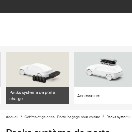
lter
filter
Packs système de porte-
Accessoires
charge
Accueil
/
Coffres et galeries | Porte-bagage pour voiture
/
Packs système 