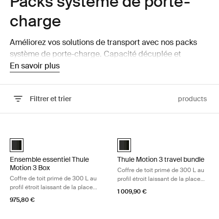
Packs système de porte-
charge
Améliorez vos solutions de transport avec nos packs
système de porte-charge. Capacité décuplée et
accessibilité sans effort lors de tous vos voyages.
En savoir plus
Filtrer et trier
products
Passer aux résultats
Ensemble essentiel Thule Motion 3 Box Coffre de toit primé de 300 L au
Thule Motion 3 travel bundle Coffre 
Ensemble essentiel Thule Motion 3 Box Black Glossy (selected)
Thule Motion 3 travel bundle Bla
Ensemble essentiel Thule
Thule Motion 3 travel bundle
Motion 3 Box
Coffre de toit primé de 300 L au
Coffre de toit primé de 300 L au
profil étroit laissant de la place
profil étroit laissant de la place
pour d'autres équipements
1 009,90 €
pour d'autres équipements
975,80 €