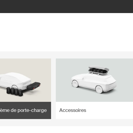
tème de porte-charge
Accessoires