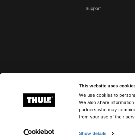
Support
Options de paiement acceptées
This website uses cookie
We use cookies to personal
We also share information 
partners who may combine i
Ⓒ 2026 Thule Group Tous droits réservés
from your use of their serv
Show details