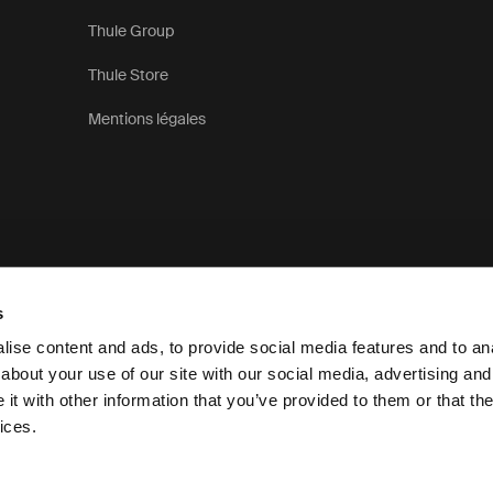
Thule Group
Thule Store
Mentions légales
s
ise content and ads, to provide social media features and to anal
about your use of our site with our social media, advertising and
t with other information that you’ve provided to them or that the
Déclaration de confidentialité
ices.