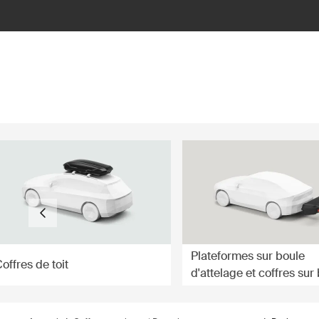
ilter
Plateformes sur boule
offres de toit
d'attelage et coffres sur
d'attelage