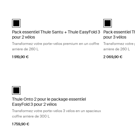
Pack essentiel Thule Santu + Thule EasyFold 3 pour 2 vélos Tran
Pack essentiel T
Pack essentiel Thule Santu + Thule EasyFold 3 pour 2 vélos Noir 
Pack essentiel T
Pack essentiel Thule Santu + Thule EasyFold 3
Pack essentiel T
pour 2 vélos
pour 3 vélos
Transformez votre porte-vélos premium en un coffre
Transformez votre 
arrière de 260 L
arrière de 260 L
1 919,90 €
2 069,90 €
Thule Onto 2 pour le package essentiel EasyFold 3 pour 2 vélos T
Thule Onto 2 pour le package essentiel EasyFold 3 pour 2 vélos N
Thule Onto 2 pour le package essentiel
EasyFold 3 pour 2 vélos
Transformez votre porte-vélos 3 vélos en un spacieux
coffre arrière de 300 L
1 759,90 €