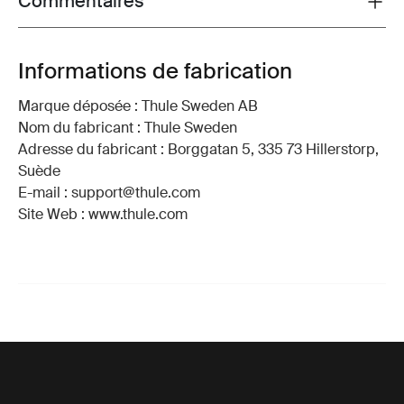
Commentaires
Toggle overview
Informations de fabrication
Marque déposée : Thule Sweden AB
Nom du fabricant : Thule Sweden
Adresse du fabricant : Borggatan 5, 335 73 Hillerstorp,
Suède
E-mail : support@thule.com
Site Web : www.thule.com