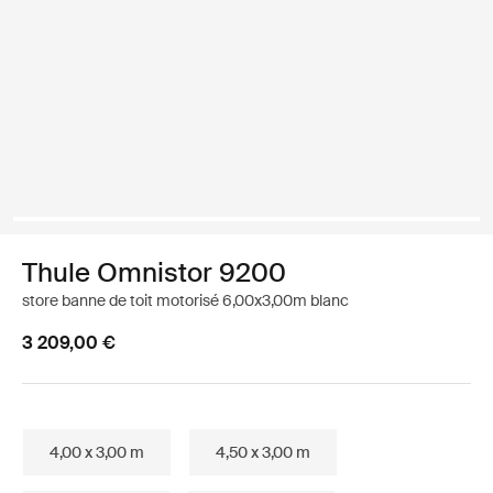
Thule Omnistor 9200
store banne de toit motorisé 6,00x3,00m blanc
3 209,00 €
4,00 x 3,00 m
4,50 x 3,00 m