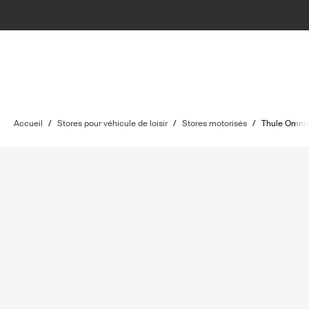
Accueil
/
Stores pour véhicule de loisir
/
Stores motorisés
/
Thule Omnis