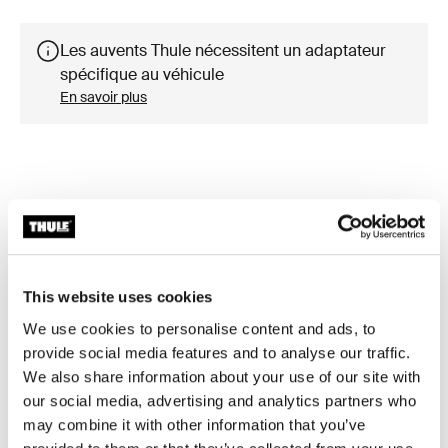
Les auvents Thule nécessitent un adaptateur
spécifique au véhicule
En savoir plus
Accessoires pour Thule Omnistor
8000
This website uses cookies
We use cookies to personalise content and ads, to
Disponible en ligne
provide social media features and to analyse our traffic.
We also share information about your use of our site with
our social media, advertising and analytics partners who
may combine it with other information that you’ve