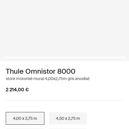
Thule Omnistor 8000
store motorisé mural 4,00x2,75m gris anodisé
2 214,00 €
4,00 x 2,75 m
4,50 x 2,75 m