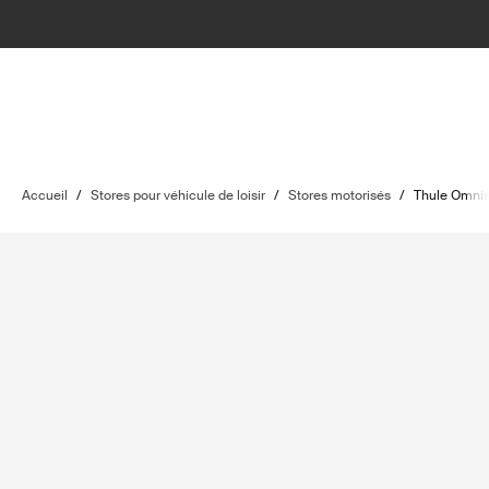
Accueil
/
Stores pour véhicule de loisir
/
Stores motorisés
/
Thule Omni