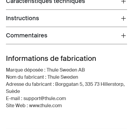
Caractéristiques techniques
Toggle techspec
Instructions
Toggle guides and instructions
Commentaires
Toggle overview
Informations de fabrication
Marque déposée : Thule Sweden AB
Nom du fabricant : Thule Sweden
Adresse du fabricant : Borggatan 5, 335 73 Hillerstorp,
Suède
E-mail : support@thule.com
Site Web : www.thule.com