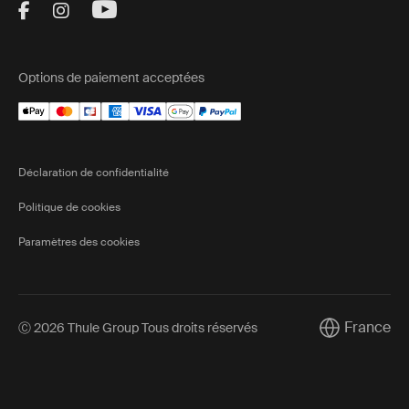
Visit Thule on Facebook (external link)
Visit Thule on Instagram (external link)
Visit Thule on Youtube (external lin
Options de paiement acceptées
Déclaration de confidentialité
Politique de cookies
Paramètres des cookies
France
Ⓒ 2026 Thule Group Tous droits réservés
Current mark