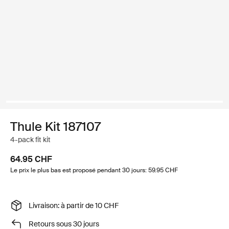
Thule Kit 187107
4-pack fit kit
64.95 CHF
Le prix le plus bas est proposé pendant 30 jours: 59.95 CHF
Livraison: à partir de 10 CHF
Retours sous 30 jours