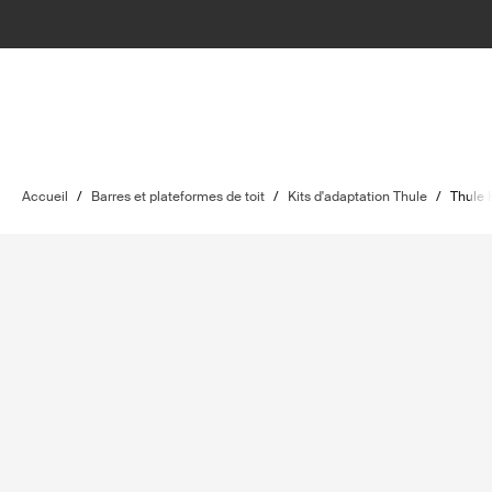
Accueil
/
Barres et plateformes de toit
/
Kits d'adaptation Thule
/
Thule 