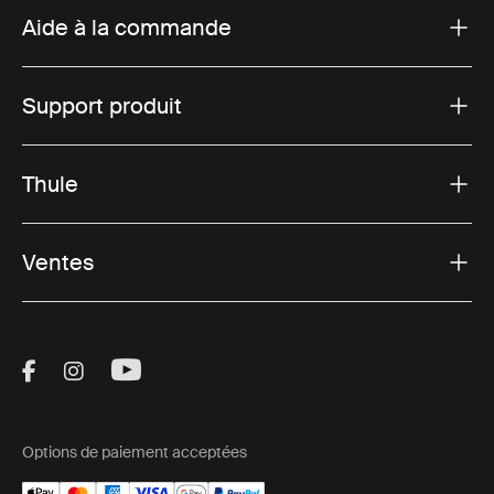
Aide à la commande
Support produit
Thule
Ventes
Visit Thule on Facebook (external link)
Visit Thule on Instagram (external link)
Visit Thule on Youtube (external lin
Options de paiement acceptées