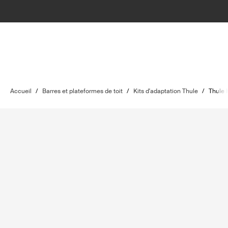
Accueil
/
Barres et plateformes de toit
/
Kits d'adaptation Thule
/
Thule 