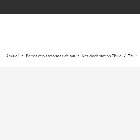
Accueil
/
Barres et plateformes de toit
/
Kits d'adaptation Thule
/
Thule 