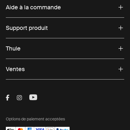
Aide à la commande
Support produit
Thule
Ventes
Visit Thule on Facebook (external link)
Visit Thule on Instagram (external link)
Visit Thule on Youtube (external lin
Options de paiement acceptées