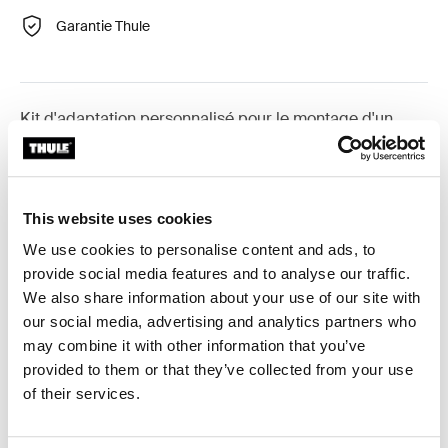
Garantie Thule
Kit d'adaptation personnalisé pour le montage d'un
système de porte-charge Thule sur une large sélection
de véhicules.
This website uses cookies
We use cookies to personalise content and ads, to
provide social media features and to analyse our traffic.
Caractéristiques techniques
Toggle techspec
We also share information about your use of our site with
our social media, advertising and analytics partners who
may combine it with other information that you’ve
Instructions
Toggle guides and instructions
provided to them or that they’ve collected from your use
of their services.
Commentaires
Toggle overview