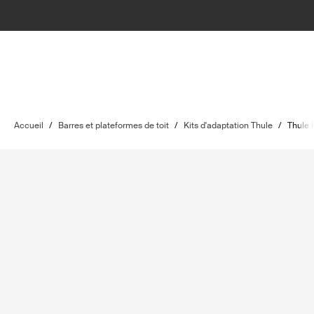
Accueil
/
Barres et plateformes de toit
/
Kits d'adaptation Thule
/
Thule 