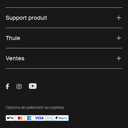
Support produit
Thule
Ventes
Visit Thule on Facebook (external link)
Visit Thule on Instagram (external link)
Visit Thule on Youtube (external lin
Options de paiement acceptées