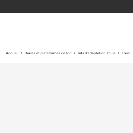
Accueil
/
Barres et plateformes de toit
/
Kits d'adaptation Thule
/
Thule 