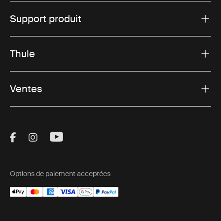
Support produit
Thule
Ventes
Visit Thule on Facebook (external link)
Visit Thule on Instagram (external link)
Visit Thule on Youtube (external lin
Options de paiement acceptées