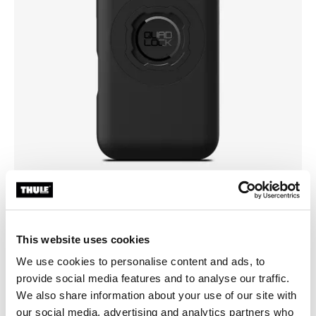
Choisissez une coque
This website uses cookies
We use cookies to personalise content and ads, to
provide social media features and to analyse our traffic.
We also share information about your use of our site with
our social media, advertising and analytics partners who