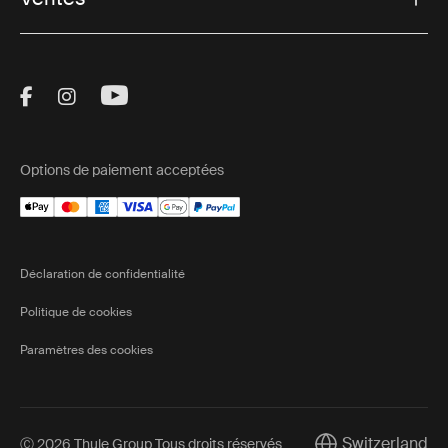
Visit Thule on Facebook (external link)
Visit Thule on Instagram (external link)
Visit Thule on Youtube (external lin
Options de paiement acceptées
Déclaration de confidentialité
Politique de cookies
Paramètres des cookies
Switzerland
Ⓒ 2026 Thule Group Tous droits réservés