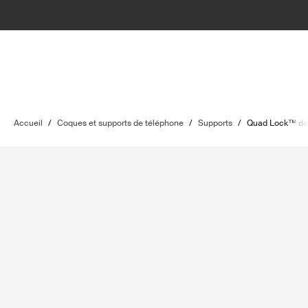
Accueil
/
Coques et supports de téléphone
/
Supports
/
Quad Lock™ das