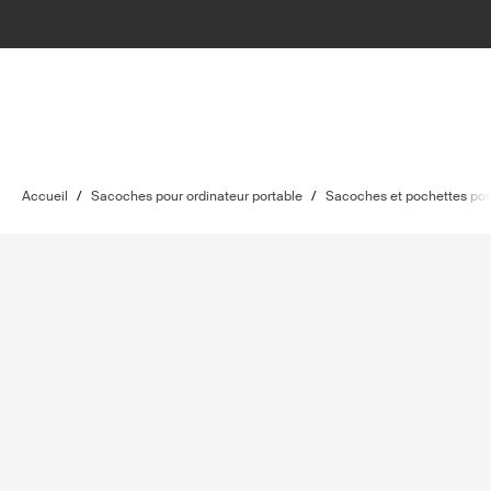
Accueil
/
Sacoches pour ordinateur portable
/
Sacoches et pochettes pour