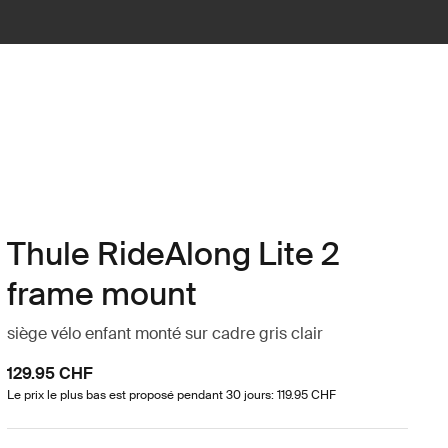
Thule RideAlong Lite 2
frame mount
siège vélo enfant monté sur cadre gris clair
129.95 CHF
Le prix le plus bas est proposé pendant 30 jours: 119.95 CHF