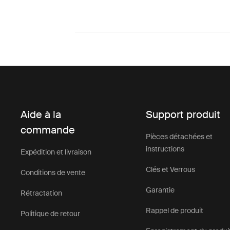
Aide à la
Support produit
commande
Pièces détachées et
instructions
Expédition et livraison
Clés et Verrous
Conditions de vente
Garantie
Rétractation
Rappel de produit
Politique de retour