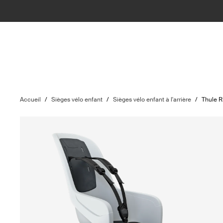
Accueil
/
Sièges vélo enfant
/
Sièges vélo enfant à l'arrière
/
Thule R