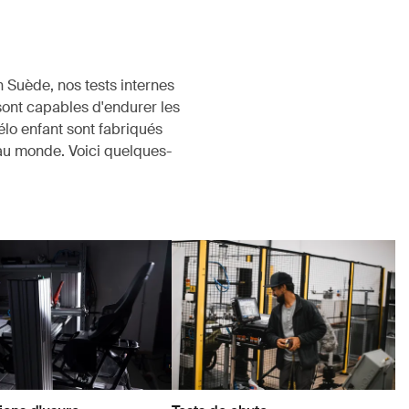
 Suède, nos tests internes
sont capables d'endurer les
élo enfant sont fabriqués
au monde. Voici quelques-