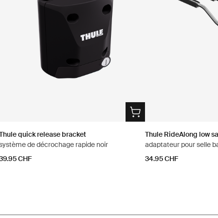
Thule quick release bracket
Thule RideAlong low s
système de décrochage rapide noir
adaptateur pour selle b
39.95 CHF
34.95 CHF