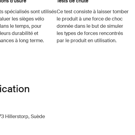
ions d'usure
Tests de chute
s spécialisés sont utilisés
Ce test consiste à laisser tomber
aluer les sièges vélo
le produit à une force de choc
dans le temps, pour
donnée dans le but de simuler
leurs durabilité et
les types de forces rencontrés
ances à long terme.
par le produit en utilisation.
ication
73 Hillerstorp, Suède