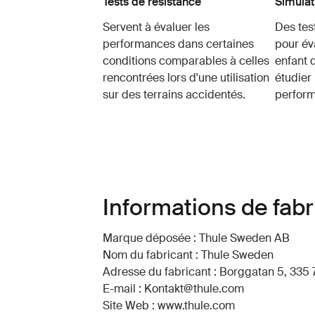
Tests de résistance
Simulat
Servent à évaluer les
Des test
performances dans certaines
pour év
conditions comparables à celles
enfant 
rencontrées lors d'une utilisation
étudier 
sur des terrains accidentés.
perform
Informations de fabr
Marque déposée : Thule Sweden AB
Nom du fabricant : Thule Sweden
Adresse du fabricant : Borggatan 5, 335 
E-mail : Kontakt@thule.com
Site Web : www.thule.com