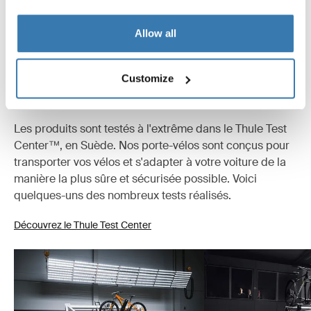
Instructions
Allow all
Commentaires
Toggle overview
Customize
Testé à l’extrême
Les produits sont testés à l'extrême dans le Thule Test
Center™, en Suède. Nos porte-vélos sont conçus pour
transporter vos vélos et s'adapter à votre voiture de la
manière la plus sûre et sécurisée possible. Voici
quelques-uns des nombreux tests réalisés.
Découvrez le Thule Test Center