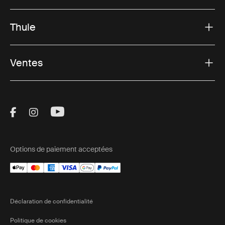
Thule
Ventes
Visit Thule on Facebook (external link)
Visit Thule on Instagram (external link)
Visit Thule on Youtube (external lin
Options de paiement acceptées
Déclaration de confidentialité
Politique de cookies