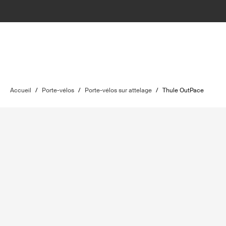
Accueil
/
Porte-vélos
/
Porte-vélos sur attelage
/
Thule OutPace