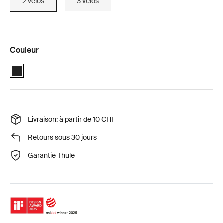
2 vélos
3 vélos
Couleur
Black (selected)
Livraison: à partir de 10 CHF
Retours sous 30 jours
Garantie Thule