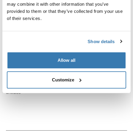
may combine it with other information that you’ve
provided to them or that they’ve collected from your use
of their services.
Show details
Allow all
Customize
Thule Omnistor 6300
Thule Omnistor 6300
ensemble de bras de tension gris
kit moteur 12 VDC auvent bla
anodisé