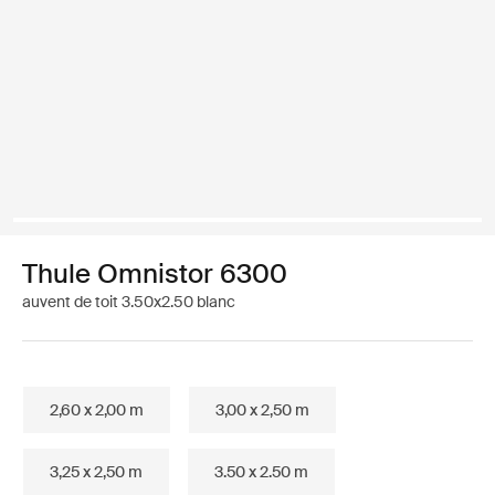
Thule Omnistor 6300
auvent de toit 3.50x2.50 blanc
2,60 x 2,00 m
3,00 x 2,50 m
3,25 x 2,50 m
3.50 x 2.50 m