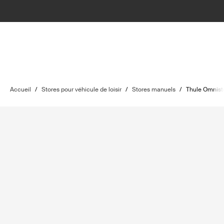
Accueil
/
Stores pour véhicule de loisir
/
Stores manuels
/
Thule Omnist