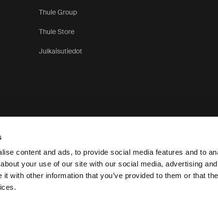
Thule Group
Thule Store
Julkaisutiedot
s
ise content and ads, to provide social media features and to anal
about your use of our site with our social media, advertising and
t with other information that you’ve provided to them or that the
Tietosuo
ices.