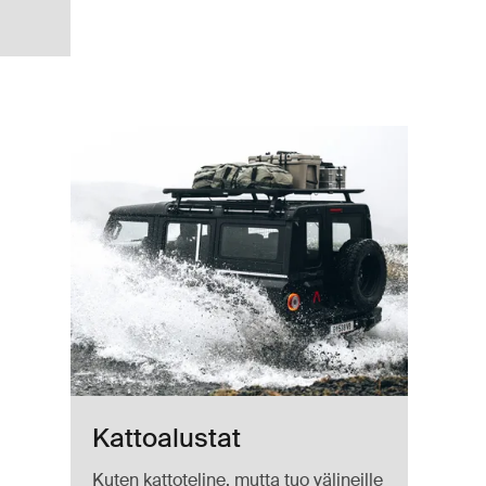
03 Black
Kattoalustat
Kuten kattoteline, mutta tuo välineille